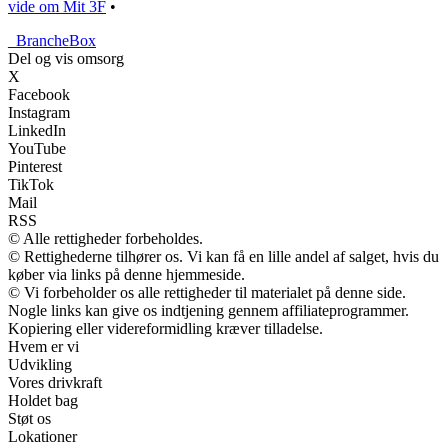
vide om Mit 3F
•
_
BrancheBox
Del og vis omsorg
X
Facebook
Instagram
LinkedIn
YouTube
Pinterest
TikTok
Mail
RSS
© Alle rettigheder forbeholdes.
© Rettighederne tilhører os. Vi kan få en lille andel af salget, hvis du
køber via links på denne hjemmeside.
© Vi forbeholder os alle rettigheder til materialet på denne side.
Nogle links kan give os indtjening gennem affiliateprogrammer.
Kopiering eller videreformidling kræver tilladelse.
Hvem er vi
Udvikling
Vores drivkraft
Holdet bag
Støt os
Lokationer