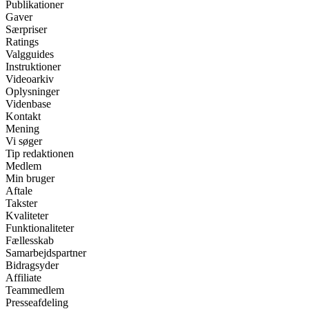
Publikationer
Gaver
Særpriser
Ratings
Valgguides
Instruktioner
Videoarkiv
Oplysninger
Videnbase
Kontakt
Mening
Vi søger
Tip redaktionen
Medlem
Min bruger
Aftale
Takster
Kvaliteter
Funktionaliteter
Fællesskab
Samarbejdspartner
Bidragsyder
Affiliate
Teammedlem
Presseafdeling