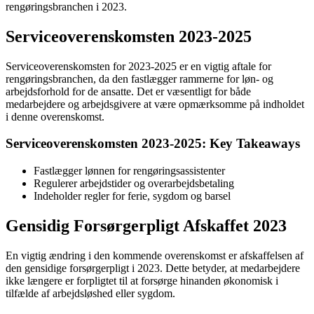
rengøringsbranchen i 2023.
Serviceoverenskomsten 2023-2025
Serviceoverenskomsten for 2023-2025 er en vigtig aftale for
rengøringsbranchen, da den fastlægger rammerne for løn- og
arbejdsforhold for de ansatte. Det er væsentligt for både
medarbejdere og arbejdsgivere at være opmærksomme på indholdet
i denne overenskomst.
Serviceoverenskomsten 2023-2025: Key Takeaways
Fastlægger lønnen for rengøringsassistenter
Regulerer arbejdstider og overarbejdsbetaling
Indeholder regler for ferie, sygdom og barsel
Gensidig Forsørgerpligt Afskaffet 2023
En vigtig ændring i den kommende overenskomst er afskaffelsen af
den gensidige forsørgerpligt i 2023. Dette betyder, at medarbejdere
ikke længere er forpligtet til at forsørge hinanden økonomisk i
tilfælde af arbejdsløshed eller sygdom.