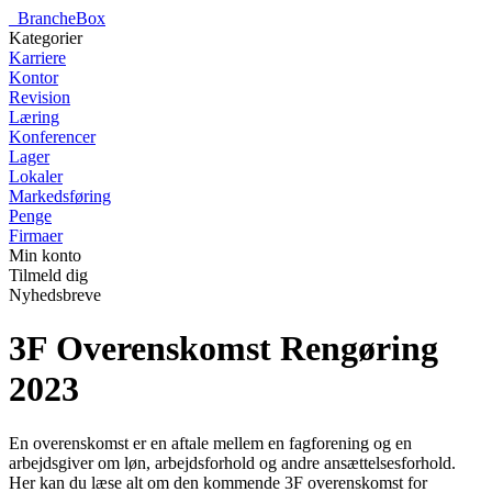
_
BrancheBox
Kategorier
Karriere
Kontor
Revision
Læring
Konferencer
Lager
Lokaler
Markedsføring
Penge
Firmaer
Min konto
Tilmeld dig
Nyhedsbreve
3F Overenskomst Rengøring
2023
En overenskomst er en aftale mellem en fagforening og en
arbejdsgiver om løn, arbejdsforhold og andre ansættelsesforhold.
Her kan du læse alt om den kommende 3F overenskomst for