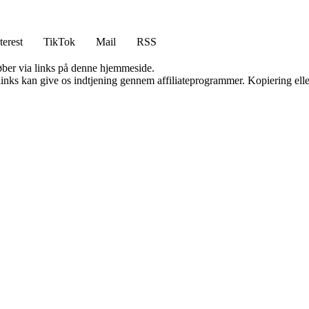
terest
TikTok
Mail
RSS
 køber via links på denne hjemmeside.
 links kan give os indtjening gennem affiliateprogrammer. Kopiering elle