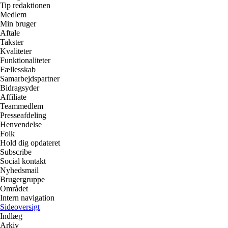
Tip redaktionen
Medlem
Min bruger
Aftale
Takster
Kvaliteter
Funktionaliteter
Fællesskab
Samarbejdspartner
Bidragsyder
Affiliate
Teammedlem
Presseafdeling
Henvendelse
Folk
Hold dig opdateret
Subscribe
Social kontakt
Nyhedsmail
Brugergruppe
Området
Intern navigation
Sideoversigt
Indlæg
Arkiv