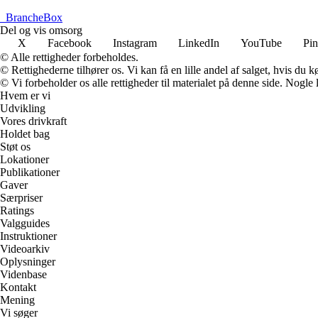
_
BrancheBox
Del og vis omsorg
X
Facebook
Instagram
LinkedIn
YouTube
Pin
© Alle rettigheder forbeholdes.
© Rettighederne tilhører os. Vi kan få en lille andel af salget, hvis du
© Vi forbeholder os alle rettigheder til materialet på denne side. Nogle
Hvem er vi
Udvikling
Vores drivkraft
Holdet bag
Støt os
Lokationer
Publikationer
Gaver
Særpriser
Ratings
Valgguides
Instruktioner
Videoarkiv
Oplysninger
Videnbase
Kontakt
Mening
Vi søger