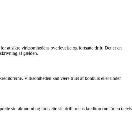
r at sikre virksomhedens overlevelse og fortsatte drift. Det er en
dskrivning af gælden.
r kreditorerne. Virksomheden kan være truet af konkurs eller under
tte sin økonomi og fortsætte sin drift, mens kreditorerne får en delvis