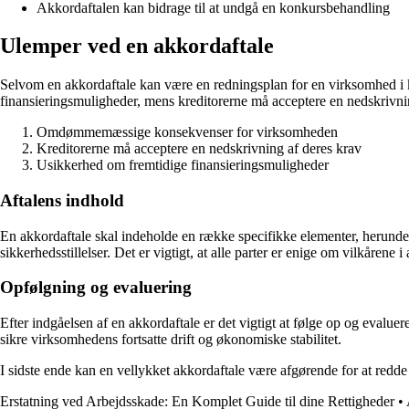
Akkordaftalen kan bidrage til at undgå en konkursbehandling
Ulemper ved en akkordaftale
Selvom en akkordaftale kan være en redningsplan for en virksomhed i
finansieringsmuligheder, mens kreditorerne må acceptere en nedskrivning
Omdømmemæssige konsekvenser for virksomheden
Kreditorerne må acceptere en nedskrivning af deres krav
Usikkerhed om fremtidige finansieringsmuligheder
Aftalens indhold
En akkordaftale skal indeholde en række specifikke elementer, herunder
sikkerhedsstillelser. Det er vigtigt, at alle parter er enige om vilkårene 
Opfølgning og evaluering
Efter indgåelsen af en akkordaftale er det vigtigt at følge op og evalue
sikre virksomhedens fortsatte drift og økonomiske stabilitet.
I sidste ende kan en vellykket akkordaftale være afgørende for at redd
Erstatning ved Arbejdsskade: En Komplet Guide til dine Rettigheder
•