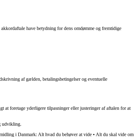
en akkordaftale have betydning for dens omdømme og fremtidige
skrivning af gælden, betalingsbetingelser og eventuelle
t foretage yderligere tilpasninger eller justeringer af aftalen for at
g udvikling.
midling i Danmark: Alt hvad du behøver at vide
•
Alt du skal vide om