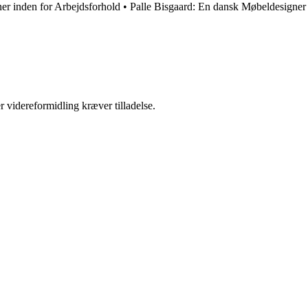
r inden for Arbejdsforhold
•
Palle Bisgaard: En dansk Møbeldesigner
r videreformidling kræver tilladelse.