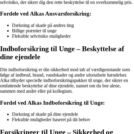
selvrisiko, der sikrer dig den rette beskyttelse til en overkommelig pris.
Fordele ved Alkas Ansvarsforsikring:
Dækning af skade på andres ting
Billige præmier til unge
Fleksible selvrisiko muligheder
Indboforsikring til Unge – Beskyttelse af
dine ejendele
Din indboforsikring er din sikkerhed mod tab af værdigenstande som
følge af indbrud, brand, vandskader og andre uforudsete hændelser.
Alka tilbyder specielle indboforsikringspakker til unge, der sikrer en
omfattende beskyttelse af dine ejendele, uanset om du bor alene,
sammen med andre eller på kollegium.
Fordel ved Alkas Indboforsikring til Unge:
Dækning af skade på dine ejendele
Fleksible muligheder baseret på dit behov
Forsikringer til Unge – Sikkerhed og