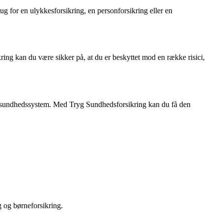
g for en ulykkesforsikring, en personforsikring eller en
ring kan du være sikker på, at du er beskyttet mod en række risici,
ige sundhedssystem. Med Tryg Sundhedsforsikring kan du få den
g og børneforsikring.