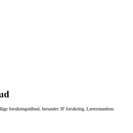
bud
ellige forsikringstilbud, herunder 3F forsikring, Lærerstandens