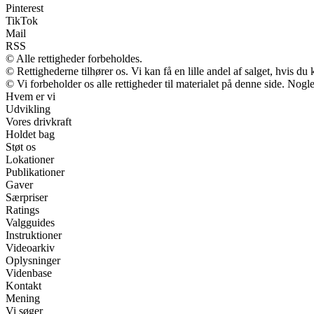
Pinterest
TikTok
Mail
RSS
© Alle rettigheder forbeholdes.
© Rettighederne tilhører os. Vi kan få en lille andel af salget, hvis d
© Vi forbeholder os alle rettigheder til materialet på denne side. Nog
Hvem er vi
Udvikling
Vores drivkraft
Holdet bag
Støt os
Lokationer
Publikationer
Gaver
Særpriser
Ratings
Valgguides
Instruktioner
Videoarkiv
Oplysninger
Videnbase
Kontakt
Mening
Vi søger