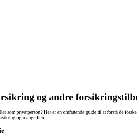
rsikring og andre forsikringstil
eller som privatperson? Her er en omfattende guide til at forstå de forsk
rsikring og mange flere.
ie