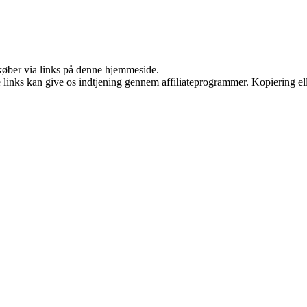
u køber via links på denne hjemmeside.
le links kan give os indtjening gennem affiliateprogrammer. Kopiering ell