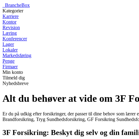
_
BrancheBox
Kategorier
Karriere
Kontor
Revision
Læring
Konferencer
Lager
Lokaler
Markedsføring
Penge
Firmaer
Min konto
Tilmeld dig
Nyhedsbreve
Alt du behøver at vide om 3F Fo
Er du på udkig efter forsikringer, der passer til dine behov som lærer 
Brandforsikring, Tryg Sundhedsforsikring, GF Forsikring Sundhedsfo
3F Forsikring: Beskyt dig selv og din famil