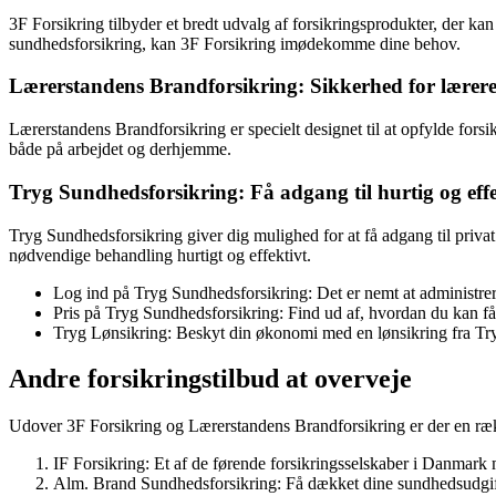
3F Forsikring tilbyder et bredt udvalg af forsikringsprodukter, der k
sundhedsforsikring, kan 3F Forsikring imødekomme dine behov.
Lærerstandens Brandforsikring: Sikkerhed for lærer
Lærerstandens Brandforsikring er specielt designet til at opfylde for
både på arbejdet og derhjemme.
Tryg Sundhedsforsikring: Få adgang til hurtig og eff
Tryg Sundhedsforsikring giver dig mulighed for at få adgang til priv
nødvendige behandling hurtigt og effektivt.
Log ind på Tryg Sundhedsforsikring: Det er nemt at administrer
Pris på Tryg Sundhedsforsikring: Find ud af, hvordan du kan få
Tryg Lønsikring: Beskyt din økonomi med en lønsikring fra Tr
Andre forsikringstilbud at overveje
Udover 3F Forsikring og Lærerstandens Brandforsikring er der en ræk
IF Forsikring: Et af de førende forsikringsselskaber i Danmark 
Alm. Brand Sundhedsforsikring: Få dækket dine sundhedsudgif