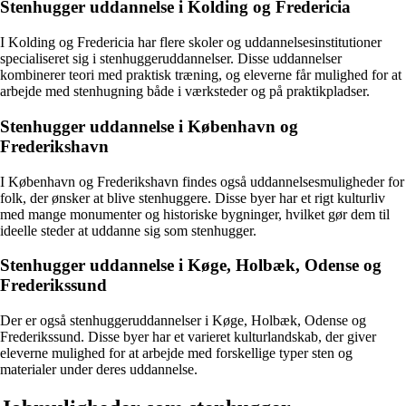
Stenhugger uddannelse i Kolding og Fredericia
I Kolding og Fredericia har flere skoler og uddannelsesinstitutioner
specialiseret sig i stenhuggeruddannelser. Disse uddannelser
kombinerer teori med praktisk træning, og eleverne får mulighed for at
arbejde med stenhugning både i værksteder og på praktikpladser.
Stenhugger uddannelse i København og
Frederikshavn
I København og Frederikshavn findes også uddannelsesmuligheder for
folk, der ønsker at blive stenhuggere. Disse byer har et rigt kulturliv
med mange monumenter og historiske bygninger, hvilket gør dem til
ideelle steder at uddanne sig som stenhugger.
Stenhugger uddannelse i Køge, Holbæk, Odense og
Frederikssund
Der er også stenhuggeruddannelser i Køge, Holbæk, Odense og
Frederikssund. Disse byer har et varieret kulturlandskab, der giver
eleverne mulighed for at arbejde med forskellige typer sten og
materialer under deres uddannelse.