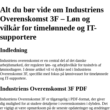
Alt du bør vide om Industriens
Overenskomst 3F – Løn og
vilkår for timelønnede og IT-
supportere
Indledning
Industriens overenskomst er en central del af det danske
arbejdsmarked, der regulerer løn- og arbejdsvilkår for tusindvis af
lønmodtagere. I denne artikel vil vi dykke ned i Industriens
Overenskomst 3F, specifikt med fokus på lønniveauet for timelønnede
og IT-supportere.
Industriens Overenskomst 3F PDF
Industriens Overenskomst 3F er tilgængelig i PDF-format, der giver
dig mulighed for at studere detaljerne i overenskomsten i dybden. Det
er vigtigt at være opmærksom på de seneste opdateringer og ændringer