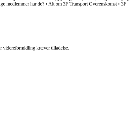
nge medlemmer har de?
•
Alt om 3F Transport Overenskomst
•
3F
r videreformidling kræver tilladelse.