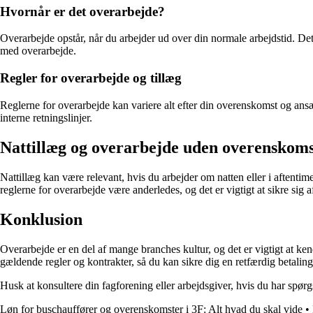
Hvornår er det overarbejde?
Overarbejde opstår, når du arbejder ud over din normale arbejdstid. Det k
med overarbejde.
Regler for overarbejde og tillæg
Reglerne for overarbejde kan variere alt efter din overenskomst og ansæ
interne retningslinjer.
Nattillæg og overarbejde uden overenskom
Nattillæg kan være relevant, hvis du arbejder om natten eller i aftentime
reglerne for overarbejde være anderledes, og det er vigtigt at sikre sig 
Konklusion
Overarbejde er en del af mange branches kultur, og det er vigtigt at ke
gældende regler og kontrakter, så du kan sikre dig en retfærdig betaling
Husk at konsultere din fagforening eller arbejdsgiver, hvis du har spø
Løn for buschauffører og overenskomster i 3F: Alt hvad du skal vide
•