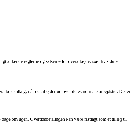
gt at kende reglerne og satserne for overarbejde, især hvis du er
rarbejdstillæg, når de arbejder ud over deres normale arbejdstid. Det er
5 dage om ugen. Overtidsbetalingen kan være fastlagt som et tillæg til