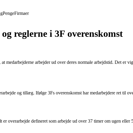
ng
Penge
Firmaer
 og reglerne i 3F overenskomst
t medarbejderne arbejder ud over deres normale arbejdstid. Det er vigti
rarbejde og tillæg. Ifølge 3Fs overenskomst har medarbejdere ret til ove
lt er overarbejde defineret som arbejde ud over 37 timer om ugen eller 