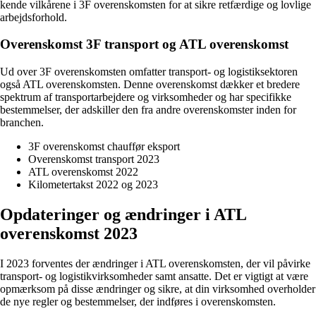
kende vilkårene i 3F overenskomsten for at sikre retfærdige og lovlige
arbejdsforhold.
Overenskomst 3F transport og ATL overenskomst
Ud over 3F overenskomsten omfatter transport- og logistiksektoren
også ATL overenskomsten. Denne overenskomst dækker et bredere
spektrum af transportarbejdere og virksomheder og har specifikke
bestemmelser, der adskiller den fra andre overenskomster inden for
branchen.
3F overenskomst chauffør eksport
Overenskomst transport 2023
ATL overenskomst 2022
Kilometertakst 2022 og 2023
Opdateringer og ændringer i ATL
overenskomst 2023
I 2023 forventes der ændringer i ATL overenskomsten, der vil påvirke
transport- og logistikvirksomheder samt ansatte. Det er vigtigt at være
opmærksom på disse ændringer og sikre, at din virksomhed overholder
de nye regler og bestemmelser, der indføres i overenskomsten.