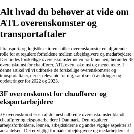
Alt hvad du behøver at vide om
ATL overenskomster og
transportaftaler
I transport- og logistiksektoren spiller overenskomster en afgørende
rolle for at regulere forholdene mellem arbejdsgivere og medarbejdere.
Der findes forskellige overenskomster inden for branchen, herunder 3F
overenskomst for chauffører, ATL overenskomst og meget mere. I
denne artikel vil vi udforske de forskellige overenskomster og
transportaftaler, der er relevante for dig, samt se på ændringer og
opdateringer for 2022 og 2023.
3F overenskomst for chauffører og
eksportarbejdere
3F overenskomst er en af de mest udbredte overenskomster blandt
chauffører og eksportarbejdere i Danmark. Den regulerer
arbejdsforholdene, lønnen, arbejdstiderne og andre vigtige aspekter af
ansættelsen. Det er vigtigt for både arbejdsgivere og medarbejdere at