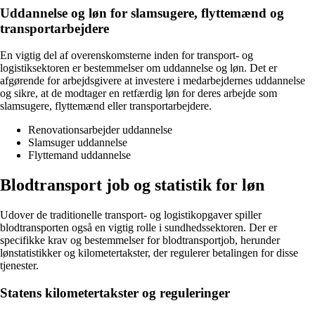
Uddannelse og løn for slamsugere, flyttemænd og
transportarbejdere
En vigtig del af overenskomsterne inden for transport- og
logistiksektoren er bestemmelser om uddannelse og løn. Det er
afgørende for arbejdsgivere at investere i medarbejdernes uddannelse
og sikre, at de modtager en retfærdig løn for deres arbejde som
slamsugere, flyttemænd eller transportarbejdere.
Renovationsarbejder uddannelse
Slamsuger uddannelse
Flyttemand uddannelse
Blodtransport job og statistik for løn
Udover de traditionelle transport- og logistikopgaver spiller
blodtransporten også en vigtig rolle i sundhedssektoren. Der er
specifikke krav og bestemmelser for blodtransportjob, herunder
lønstatistikker og kilometertakster, der regulerer betalingen for disse
tjenester.
Statens kilometertakster og reguleringer