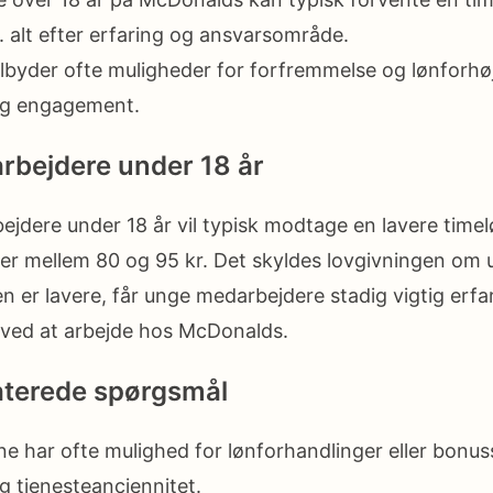
. alt efter erfaring og ansvarsområde.
lbyder ofte muligheder for forfremmelse og lønforhøj
og engagement.
rbejdere under 18 år
jdere under 18 år vil typisk modtage en lavere time
ger mellem 80 og 95 kr. Det skyldes lovgivningen om 
n er lavere, får unge medarbejdere stadig vigtig erfa
ved at arbejde hos McDonalds.
aterede spørgsmål
e har ofte mulighed for lønforhandlinger eller bonus
g tjenesteanciennitet.