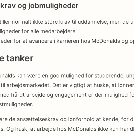
krav og jobmuligheder
ller normalt ikke store krav til uddannelse, men de t
ligheder for alle medarbejdere.
eder for at avancere i karrieren hos McDonalds og op
e tanker
nalds kan være en god mulighed for studerende, un
til arbejdsmarkedet. Det er vigtigt at huske, at løn
 med hårdt arbejde og engagement er der mulighed f
tmuligheder.
 lære de ansættelseskrav og lønforhold at kende, før 
s. Og husk, at arbejde hos McDonalds ikke kun hand