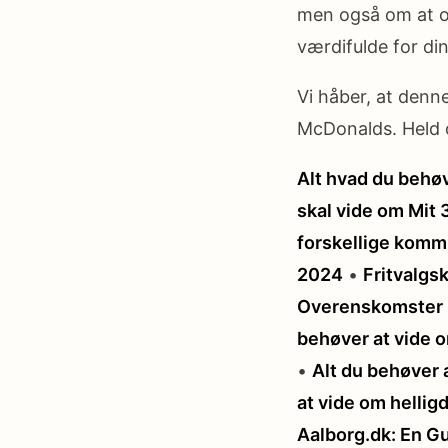
men også om at o
værdifulde for din
Vi håber, at denne
McDonalds. Held o
Alt hvad du behøv
skal vide om Mit 
forskellige kom
2024
•
Fritvalgsk
Overenskomster 
behøver at vide 
•
Alt du behøver 
at vide om helli
Aalborg.dk: En Gu