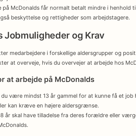
 på McDonalds får normalt betalt mindre i henhold ti
gså beskyttelse og rettigheder som arbejdstagere.
 Jobmuligheder og Krav
r medarbejdere i forskellige aldersgrupper og positi
kter at overveje, hvis du overvejer at arbejde hos Mc
or at arbejde på McDonalds
l du være mindst 13 år gammel for at kunne få et jo
ller kan kræve en højere aldersgrænse.
 år skal have tilladelse fra deres forældre eller vær
 McDonalds.