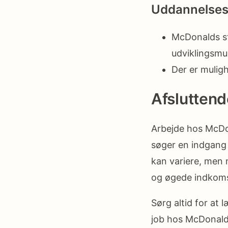
Uddannelses
McDonalds sti
udviklingsmu
Der er muligh
Afsluttend
Arbejde hos McDo
søger en indgang 
kan variere, men
og øgede indkoms
Sørg altid for at
job hos McDonald