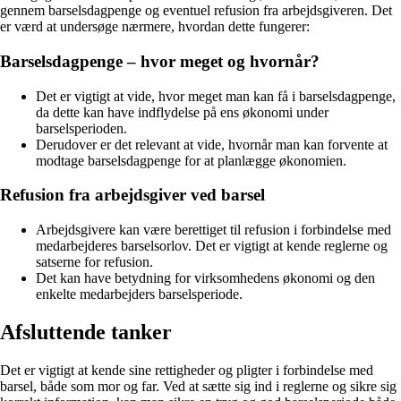
gennem barselsdagpenge og eventuel refusion fra arbejdsgiveren. Det
er værd at undersøge nærmere, hvordan dette fungerer:
Barselsdagpenge – hvor meget og hvornår?
Det er vigtigt at vide, hvor meget man kan få i barselsdagpenge,
da dette kan have indflydelse på ens økonomi under
barselsperioden.
Derudover er det relevant at vide, hvornår man kan forvente at
modtage barselsdagpenge for at planlægge økonomien.
Refusion fra arbejdsgiver ved barsel
Arbejdsgivere kan være berettiget til refusion i forbindelse med
medarbejderes barselsorlov. Det er vigtigt at kende reglerne og
satserne for refusion.
Det kan have betydning for virksomhedens økonomi og den
enkelte medarbejders barselsperiode.
Afsluttende tanker
Det er vigtigt at kende sine rettigheder og pligter i forbindelse med
barsel, både som mor og far. Ved at sætte sig ind i reglerne og sikre sig