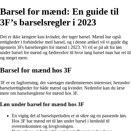
Barsel for mænd: En guide til
3F’s barselsregler i 2023
Det er ikke længere kun kvinder, der tager barsel. Mænd har også
rettigheder i forbindelse med barsel, og i denne artikel vil vi guide dig
igennem 3Fs barselsregler for mænd i 2023. Vi vil se på alt fra løn
under barsel for mænd og fædreorlov til hvor lang barsel man har ret til
og meget mere.
Barsel for mænd hos 3F
3F er en fagforening, der varetager medlemmernes interesser, herunder
barselsrettigheder for både mænd og kvinder. Nedenfor kan du læse
mere om barselsreglerne for mænd hos 3F.
Løn under barsel for mænd hos 3F
En vigtig del af barselsperioden er at sikre sig en passende løn.
Hos 3F har mænd ret til løn under barsel i henhold til
overenskomsten og lovgivningen.