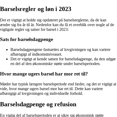
Barselsregler og løn i 2023
Det er vigtigt at holde sig opdateret på barselsreglerne, da de kan
ændre sig fra år til år. Nedenfor kan du få et overblik over nogle af de
vigtigste regler og satser for barsel i 2023:
Sats for barselsdagpenge
Barselsdagpengene fastsættes af lovgivningen og kan variere
afhængigt af indkomstniveauet.
Det er vigtigt at kende satsen for barselsdagpenge, da den udgør
en del af den økonomiske støtte under barselsperioden.
Hvor mange ugers barsel har mor ret til?
Mødre har typisk længere barselsperiode end fædre, og det er vigtigt at
vide, hvor mange ugers barsel mor har ret til. Dette kan variere
afhængigt af lovgivningen og individuelle forhold.
Barselsdagpenge og refusion
En vigtig del af barselsperioden er at sikre sig økonomisk støtte