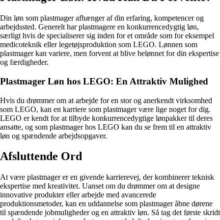
Din løn som plastmager afhænger af din erfaring, kompetencer og
arbejdssted. Generelt har plastmagere en konkurrencedygtig løn,
særligt hvis de specialiserer sig inden for et område som for eksempel
medicoteknik eller legetøjsproduktion som LEGO. Lønnen som
plastmager kan variere, men forvent at blive belønnet for din ekspertise
og færdigheder.
Plastmager Løn hos LEGO: En Attraktiv Mulighed
Hvis du drømmer om at arbejde for en stor og anerkendt virksomhed
som LEGO, kan en karriere som plastmager være lige noget for dig.
LEGO er kendt for at tilbyde konkurrencedygtige lønpakker til deres
ansatte, og som plastmager hos LEGO kan du se frem til en attraktiv
løn og spændende arbejdsopgaver.
Afsluttende Ord
At være plastmager er en givende karrierevej, der kombinerer teknisk
ekspertise med kreativitet. Uanset om du drømmer om at designe
innovative produkter eller arbejde med avancerede
produktionsmetoder, kan en uddannelse som plastmager åbne dørene
til spændende jobmuligheder og en attraktiv løn. Så tag det første skridt