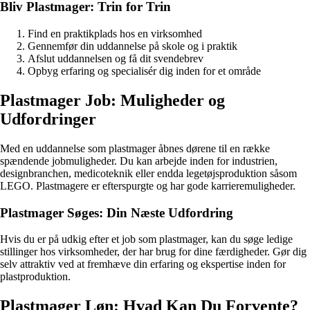
Bliv Plastmager: Trin for Trin
Find en praktikplads hos en virksomhed
Gennemfør din uddannelse på skole og i praktik
Afslut uddannelsen og få dit svendebrev
Opbyg erfaring og specialisér dig inden for et område
Plastmager Job: Muligheder og
Udfordringer
Med en uddannelse som plastmager åbnes dørene til en række
spændende jobmuligheder. Du kan arbejde inden for industrien,
designbranchen, medicoteknik eller endda legetøjsproduktion såsom
LEGO. Plastmagere er efterspurgte og har gode karrieremuligheder.
Plastmager Søges: Din Næste Udfordring
Hvis du er på udkig efter et job som plastmager, kan du søge ledige
stillinger hos virksomheder, der har brug for dine færdigheder. Gør dig
selv attraktiv ved at fremhæve din erfaring og ekspertise inden for
plastproduktion.
Plastmager Løn: Hvad Kan Du Forvente?