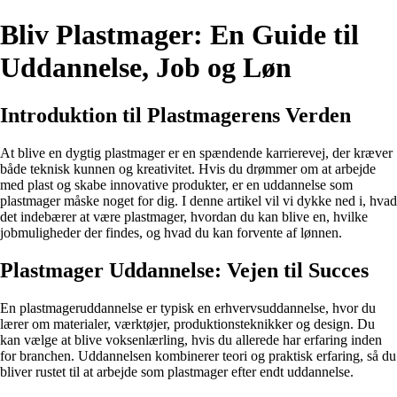
Bliv Plastmager: En Guide til
Uddannelse, Job og Løn
Introduktion til Plastmagerens Verden
At blive en dygtig plastmager er en spændende karrierevej, der kræver
både teknisk kunnen og kreativitet. Hvis du drømmer om at arbejde
med plast og skabe innovative produkter, er en uddannelse som
plastmager måske noget for dig. I denne artikel vil vi dykke ned i, hvad
det indebærer at være plastmager, hvordan du kan blive en, hvilke
jobmuligheder der findes, og hvad du kan forvente af lønnen.
Plastmager Uddannelse: Vejen til Succes
En plastmageruddannelse er typisk en erhvervsuddannelse, hvor du
lærer om materialer, værktøjer, produktionsteknikker og design. Du
kan vælge at blive voksenlærling, hvis du allerede har erfaring inden
for branchen. Uddannelsen kombinerer teori og praktisk erfaring, så du
bliver rustet til at arbejde som plastmager efter endt uddannelse.