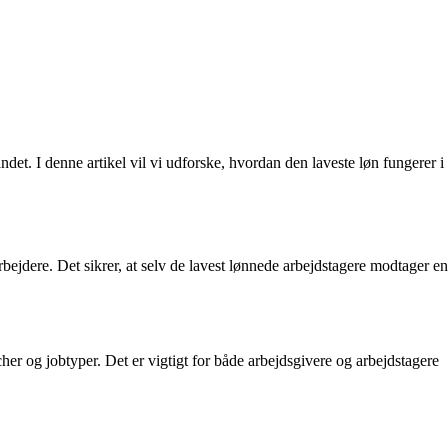
det. I denne artikel vil vi udforske, hvordan den laveste løn fungerer i
jdere. Det sikrer, at selv de lavest lønnede arbejdstagere modtager en
her og jobtyper. Det er vigtigt for både arbejdsgivere og arbejdstagere