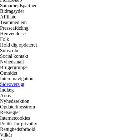
Samarbejdspartner
Bidragsyder
Affiliate
Teammedlem
Presseafdeling
Henvendelse
Folk
Hold dig opdateret
Subscribe
Social kontakt
Nyhedsmail
Brugergruppe
Området
Intern navigation
Sideoversigt
Indlæg
Arkiv
Nyhedssektion
Opdateringsstrøm
Retsregler
Internetcookies
Politik for privatliv
Rettighedsforhold
Vilkår