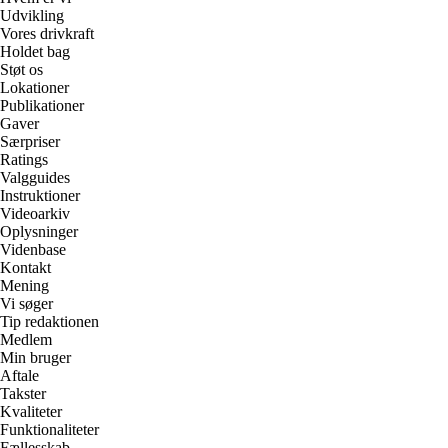
Udvikling
Vores drivkraft
Holdet bag
Støt os
Lokationer
Publikationer
Gaver
Særpriser
Ratings
Valgguides
Instruktioner
Videoarkiv
Oplysninger
Videnbase
Kontakt
Mening
Vi søger
Tip redaktionen
Medlem
Min bruger
Aftale
Takster
Kvaliteter
Funktionaliteter
Fællesskab