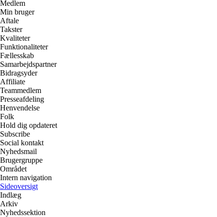
Medlem
Min bruger
Aftale
Takster
Kvaliteter
Funktionaliteter
Fællesskab
Samarbejdspartner
Bidragsyder
Affiliate
Teammedlem
Presseafdeling
Henvendelse
Folk
Hold dig opdateret
Subscribe
Social kontakt
Nyhedsmail
Brugergruppe
Området
Intern navigation
Sideoversigt
Indlæg
Arkiv
Nyhedssektion