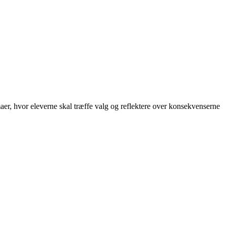
maer, hvor eleverne skal træffe valg og reflektere over konsekvenserne