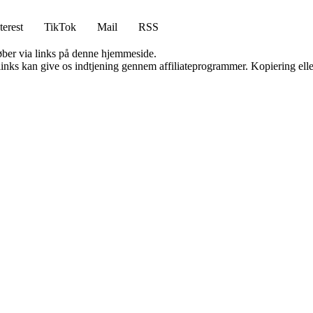
terest
TikTok
Mail
RSS
 køber via links på denne hjemmeside.
 links kan give os indtjening gennem affiliateprogrammer. Kopiering elle