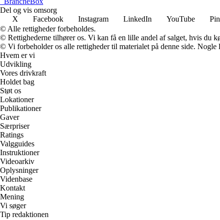
_
BrancheBox
Del og vis omsorg
X
Facebook
Instagram
LinkedIn
YouTube
Pin
© Alle rettigheder forbeholdes.
© Rettighederne tilhører os. Vi kan få en lille andel af salget, hvis du
© Vi forbeholder os alle rettigheder til materialet på denne side. Nogle
Hvem er vi
Udvikling
Vores drivkraft
Holdet bag
Støt os
Lokationer
Publikationer
Gaver
Særpriser
Ratings
Valgguides
Instruktioner
Videoarkiv
Oplysninger
Videnbase
Kontakt
Mening
Vi søger
Tip redaktionen