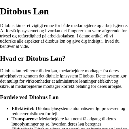
Ditobus Løn
Ditobus løn er et vigtigt emne for både medarbejdere og arbejdsgivere.
At forstå lønsystemet og hvordan det fungerer kan være afgørende for
trivsel og retfærdighed på arbejdspladsen. I denne artikel vil vi
udforske alle aspekter af ditobus løn og give dig indsigt i, hvad du
behøver at vide.
Hvad er Ditobus Løn?
Ditobus løn refererer til den løn, medarbejdere modtager fra deres
arbejdsgiver gennem det digitale lønsystem Ditobus. Dette system gør
det muligt for virksomheder at administrere lønninger effektivt og
sikre, at medarbejderne modtager korrekt betaling for deres arbejde.
Fordele ved Ditobus Løn
Effektivitet:
Ditobus lønsystem automatiserer lønprocessen og
reducerer risikoen for fejl.
Transparens:
Medarbejdere kan nemt få adgang til deres
lønoplysninger og se, hvordan deres løn beregnes.