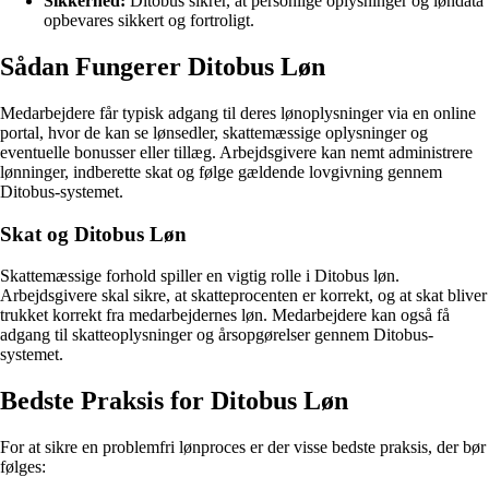
Sikkerhed:
Ditobus sikrer, at personlige oplysninger og løndata
opbevares sikkert og fortroligt.
Sådan Fungerer Ditobus Løn
Medarbejdere får typisk adgang til deres lønoplysninger via en online
portal, hvor de kan se lønsedler, skattemæssige oplysninger og
eventuelle bonusser eller tillæg. Arbejdsgivere kan nemt administrere
lønninger, indberette skat og følge gældende lovgivning gennem
Ditobus-systemet.
Skat og Ditobus Løn
Skattemæssige forhold spiller en vigtig rolle i Ditobus løn.
Arbejdsgivere skal sikre, at skatteprocenten er korrekt, og at skat bliver
trukket korrekt fra medarbejdernes løn. Medarbejdere kan også få
adgang til skatteoplysninger og årsopgørelser gennem Ditobus-
systemet.
Bedste Praksis for Ditobus Løn
For at sikre en problemfri lønproces er der visse bedste praksis, der bør
følges: