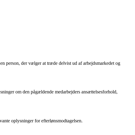
 en person, der vælger at træde delvist ud af arbejdsmarkedet og
lysninger om den pågældende medarbejders ansættelsesforhold,
evante oplysninger for efterlønsmodtagelsen.