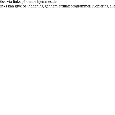
 køber via links på denne hjemmeside.
 links kan give os indtjening gennem affiliateprogrammer. Kopiering elle