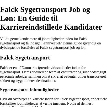
Falck Sygetransport Job og
Løn: En Guide til
Karriereindstillede Kandidater
Vil du gerne kende mere til jobmuligheder inden for Falck
sygetransport og få indsigt i lønniveauet? Denne guide giver dig en
dybdegående forståelse af Falck sygetransport job og løn.
Falck Sygetransport
Falck er en af Danmarks førende virksomheder inden for
sygetransport. Deres dedikerede team af chauffører og sundhedsfagligt
personale arbejder sammen om at sikre, at patienter bliver transporteret
sikkert og trygt til deres destinationer.
Sygetransport Jobmuligheder
Hvis du overvejer en karriere inden for Falck sygetransport, er der flere
forskellige jobmuligheder at vælge imellem. Nogle af de mest