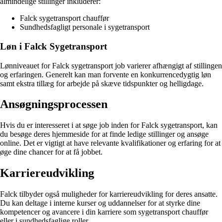
almindelige stillinger inkluderer:
Falck sygetransport chauffør
Sundhedsfagligt personale i sygetransport
Løn i Falck Sygetransport
Lønniveauet for Falck sygetransport job varierer afhængigt af stillingen
og erfaringen. Generelt kan man forvente en konkurrencedygtig løn
samt ekstra tillæg for arbejde på skæve tidspunkter og helligdage.
Ansøgningsprocessen
Hvis du er interesseret i at søge job inden for Falck sygetransport, kan
du besøge deres hjemmeside for at finde ledige stillinger og ansøge
online. Det er vigtigt at have relevante kvalifikationer og erfaring for at
øge dine chancer for at få jobbet.
Karriereudvikling
Falck tilbyder også muligheder for karriereudvikling for deres ansatte.
Du kan deltage i interne kurser og uddannelser for at styrke dine
kompetencer og avancere i din karriere som sygetransport chauffør
eller i sundhedsfaglige roller.