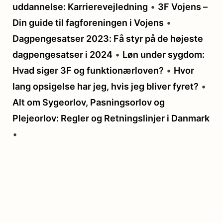
uddannelse: Karrierevejledning
•
3F Vojens –
Din guide til fagforeningen i Vojens
•
Dagpengesatser 2023: Få styr på de højeste
dagpengesatser i 2024
•
Løn under sygdom:
Hvad siger 3F og funktionærloven?
•
Hvor
lang opsigelse har jeg, hvis jeg bliver fyret?
•
Alt om Sygeorlov, Pasningsorlov og
Plejeorlov: Regler og Retningslinjer i Danmark
•