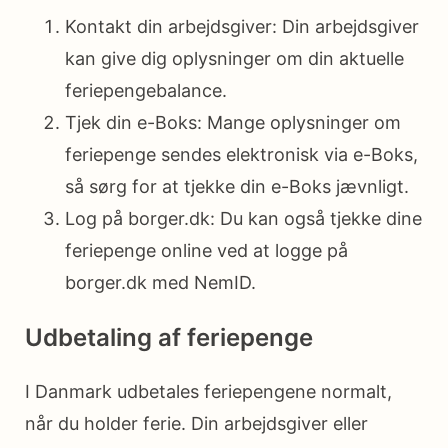
Kontakt din arbejdsgiver: Din arbejdsgiver
kan give dig oplysninger om din aktuelle
feriepengebalance.
Tjek din e-Boks: Mange oplysninger om
feriepenge sendes elektronisk via e-Boks,
så sørg for at tjekke din e-Boks jævnligt.
Log på borger.dk: Du kan også tjekke dine
feriepenge online ved at logge på
borger.dk med NemID.
Udbetaling af feriepenge
I Danmark udbetales feriepengene normalt,
når du holder ferie. Din arbejdsgiver eller