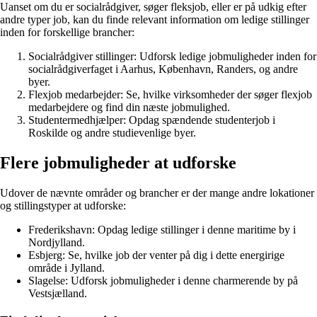
Uanset om du er socialrådgiver, søger fleksjob, eller er på udkig efter
andre typer job, kan du finde relevant information om ledige stillinger
inden for forskellige brancher:
Socialrådgiver stillinger: Udforsk ledige jobmuligheder inden for
socialrådgiverfaget i Aarhus, København, Randers, og andre
byer.
Flexjob medarbejder: Se, hvilke virksomheder der søger flexjob
medarbejdere og find din næste jobmulighed.
Studentermedhjælper: Opdag spændende studenterjob i
Roskilde og andre studievenlige byer.
Flere jobmuligheder at udforske
Udover de nævnte områder og brancher er der mange andre lokationer
og stillingstyper at udforske:
Frederikshavn: Opdag ledige stillinger i denne maritime by i
Nordjylland.
Esbjerg: Se, hvilke job der venter på dig i dette energirige
område i Jylland.
Slagelse: Udforsk jobmuligheder i denne charmerende by på
Vestsjælland.