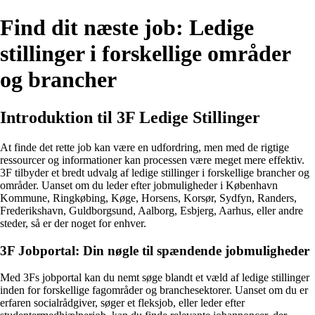
Find dit næste job: Ledige
stillinger i forskellige områder
og brancher
Introduktion til 3F Ledige Stillinger
At finde det rette job kan være en udfordring, men med de rigtige
ressourcer og informationer kan processen være meget mere effektiv.
3F tilbyder et bredt udvalg af ledige stillinger i forskellige brancher og
områder. Uanset om du leder efter jobmuligheder i København
Kommune, Ringkøbing, Køge, Horsens, Korsør, Sydfyn, Randers,
Frederikshavn, Guldborgsund, Aalborg, Esbjerg, Aarhus, eller andre
steder, så er der noget for enhver.
3F Jobportal: Din nøgle til spændende jobmuligheder
Med 3Fs jobportal kan du nemt søge blandt et væld af ledige stillinger
inden for forskellige fagområder og branchesektorer. Uanset om du er
erfaren socialrådgiver, søger et fleksjob, eller leder efter