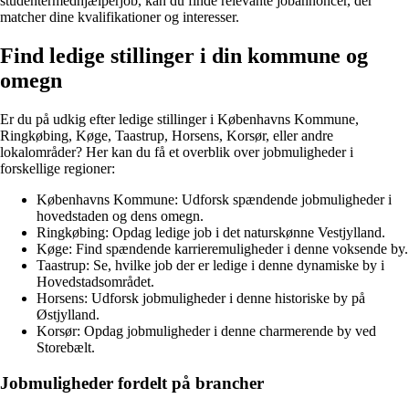
studentermedhjælperjob, kan du finde relevante jobannoncer, der
matcher dine kvalifikationer og interesser.
Find ledige stillinger i din kommune og
omegn
Er du på udkig efter ledige stillinger i Københavns Kommune,
Ringkøbing, Køge, Taastrup, Horsens, Korsør, eller andre
lokalområder? Her kan du få et overblik over jobmuligheder i
forskellige regioner:
Københavns Kommune: Udforsk spændende jobmuligheder i
hovedstaden og dens omegn.
Ringkøbing: Opdag ledige job i det naturskønne Vestjylland.
Køge: Find spændende karrieremuligheder i denne voksende by.
Taastrup: Se, hvilke job der er ledige i denne dynamiske by i
Hovedstadsområdet.
Horsens: Udforsk jobmuligheder i denne historiske by på
Østjylland.
Korsør: Opdag jobmuligheder i denne charmerende by ved
Storebælt.
Jobmuligheder fordelt på brancher