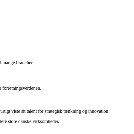
på mange brancher.
r forretningsverdenen.
igt viste sit talent for strategisk tænkning og innovation.
 flere store danske virksomheder.