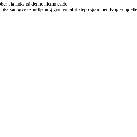
 køber via links på denne hjemmeside.
 links kan give os indtjening gennem affiliateprogrammer. Kopiering elle