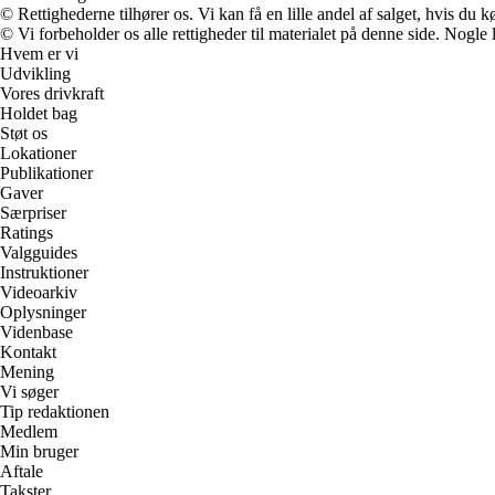
© Rettighederne tilhører os. Vi kan få en lille andel af salget, hvis du
© Vi forbeholder os alle rettigheder til materialet på denne side. Nogle
Hvem er vi
Udvikling
Vores drivkraft
Holdet bag
Støt os
Lokationer
Publikationer
Gaver
Særpriser
Ratings
Valgguides
Instruktioner
Videoarkiv
Oplysninger
Videnbase
Kontakt
Mening
Vi søger
Tip redaktionen
Medlem
Min bruger
Aftale
Takster