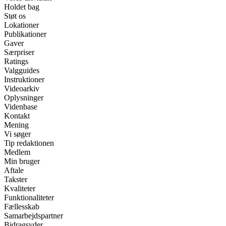
Holdet bag
Støt os
Lokationer
Publikationer
Gaver
Særpriser
Ratings
Valgguides
Instruktioner
Videoarkiv
Oplysninger
Videnbase
Kontakt
Mening
Vi søger
Tip redaktionen
Medlem
Min bruger
Aftale
Takster
Kvaliteter
Funktionaliteter
Fællesskab
Samarbejdspartner
Bidragsyder