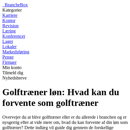
_
BrancheBox
Kategorier
Karriere
Kontor
Revision
Læring
Konferencer
Lager
Lokaler
Markedsføring
Penge
Firmaer
Min konto
Tilmeld dig
Nyhedsbreve
Golftræner løn: Hvad kan du
forvente som golftræner
Overvejer du at blive golftræner eller er du allerede i branchen og er
nysgerrig efter at vide mere om, hvad du kan forvente af din løn som
golftræner? Dette indlæg vil guide dig gennem de forskellige