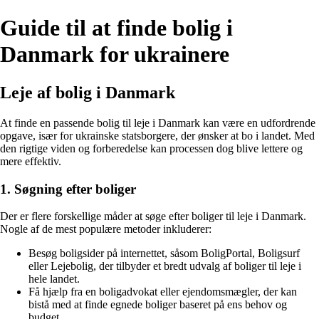
Guide til at finde bolig i
Danmark for ukrainere
Leje af bolig i Danmark
At finde en passende bolig til leje i Danmark kan være en udfordrende
opgave, især for ukrainske statsborgere, der ønsker at bo i landet. Med
den rigtige viden og forberedelse kan processen dog blive lettere og
mere effektiv.
1. Søgning efter boliger
Der er flere forskellige måder at søge efter boliger til leje i Danmark.
Nogle af de mest populære metoder inkluderer:
Besøg boligsider på internettet, såsom BoligPortal, Boligsurf
eller Lejebolig, der tilbyder et bredt udvalg af boliger til leje i
hele landet.
Få hjælp fra en boligadvokat eller ejendomsmægler, der kan
bistå med at finde egnede boliger baseret på ens behov og
budget.