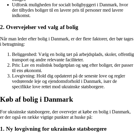
Udforsk muligheden for socialt boligbyggeri i Danmark, hvor
der tilbydes boliger til en lavere pris til personer med lavere
indkomst.
2. Overvejelser ved valg af bolig
Når man leder efter bolig i Danmark, er der flere faktorer, der bør tages
i betragtning:
Beliggenhed: Vælg en bolig tæt på arbejdsplads, skoler, offentlig
transport og andre relevante faciliteter.
Pris: Lav en realistisk budgetplan og søg efter boliger, der passer
til ens økonomi.
Lovgivning: Hold dig opdateret på de seneste love og regler
vedrørende leje og ejendomsforhold i Danmark, især de
specifikke love rettet mod ukrainske statsborgere.
Køb af bolig i Danmark
For ukrainske statsborgere, der overvejer at købe en bolig i Danmark,
er der også en række vigtige punkter at huske på:
1. Ny lovgivning for ukrainske statsborgere