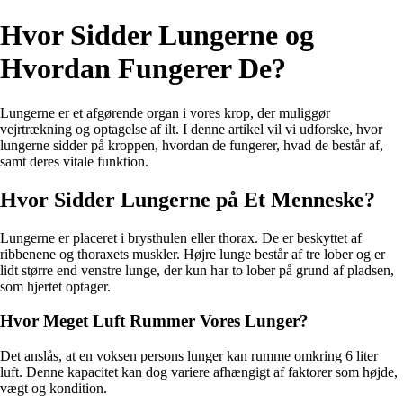
Hvor Sidder Lungerne og
Hvordan Fungerer De?
Lungerne er et afgørende organ i vores krop, der muliggør
vejrtrækning og optagelse af ilt. I denne artikel vil vi udforske, hvor
lungerne sidder på kroppen, hvordan de fungerer, hvad de består af,
samt deres vitale funktion.
Hvor Sidder Lungerne på Et Menneske?
Lungerne er placeret i brysthulen eller thorax. De er beskyttet af
ribbenene og thoraxets muskler. Højre lunge består af tre lober og er
lidt større end venstre lunge, der kun har to lober på grund af pladsen,
som hjertet optager.
Hvor Meget Luft Rummer Vores Lunger?
Det anslås, at en voksen persons lunger kan rumme omkring 6 liter
luft. Denne kapacitet kan dog variere afhængigt af faktorer som højde,
vægt og kondition.