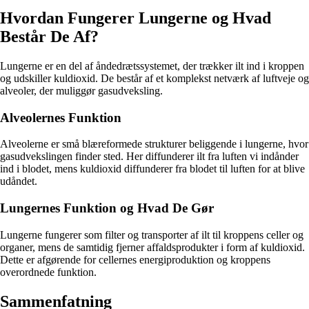
Hvordan Fungerer Lungerne og Hvad
Består De Af?
Lungerne er en del af åndedrætssystemet, der trækker ilt ind i kroppen
og udskiller kuldioxid. De består af et komplekst netværk af luftveje og
alveoler, der muliggør gasudveksling.
Alveolernes Funktion
Alveolerne er små blæreformede strukturer beliggende i lungerne, hvor
gasudvekslingen finder sted. Her diffunderer ilt fra luften vi indånder
ind i blodet, mens kuldioxid diffunderer fra blodet til luften for at blive
udåndet.
Lungernes Funktion og Hvad De Gør
Lungerne fungerer som filter og transporter af ilt til kroppens celler og
organer, mens de samtidig fjerner affaldsprodukter i form af kuldioxid.
Dette er afgørende for cellernes energiproduktion og kroppens
overordnede funktion.
Sammenfatning