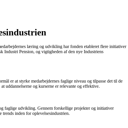
esindustrien
darbejdernes læring og udvikling har fonden etableret flere initiativer
k Industri Pension, og vigtigheden af den nye Industriens
ål er at styrke medarbejdernes faglige niveau og tilpasse det til de
at uddannelserne og kurserne er relevante og effektive.
 faglige udvikling. Gennem forskellige projekter og initiativer
 trends inden for oplevelsesindustrien.