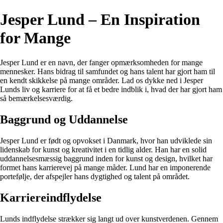
Jesper Lund – En Inspiration
for Mange
Jesper Lund er en navn, der fanger opmærksomheden for mange
mennesker. Hans bidrag til samfundet og hans talent har gjort ham til
en kendt skikkelse på mange områder. Lad os dykke ned i Jesper
Lunds liv og karriere for at få et bedre indblik i, hvad der har gjort ham
så bemærkelsesværdig.
Baggrund og Uddannelse
Jesper Lund er født og opvokset i Danmark, hvor han udviklede sin
lidenskab for kunst og kreativitet i en tidlig alder. Han har en solid
uddannelsesmæssig baggrund inden for kunst og design, hvilket har
formet hans karrierevej på mange måder. Lund har en imponerende
portefølje, der afspejler hans dygtighed og talent på området.
Karriereindflydelse
Lunds indflydelse strækker sig langt ud over kunstverdenen. Gennem