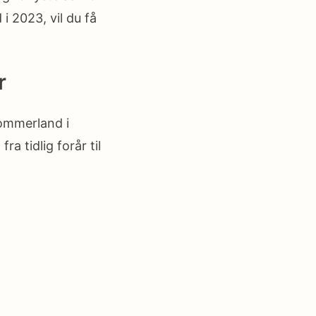
 2023, vil du få
r
Sommerland i
a tidlig forår til