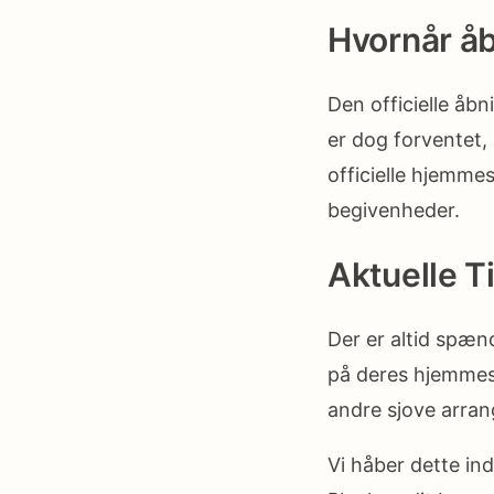
Hvornår å
Den officielle åb
er dog forventet, 
officielle hjemme
begivenheder.
Aktuelle T
Der er altid spæn
på deres hjemmes
andre sjove arran
Vi håber dette in