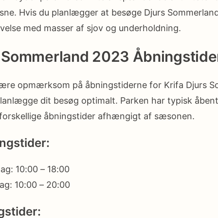
ne. Hvis du planlægger at besøge Djurs Sommerland i
evelse med masser af sjov og underholdning.
rs Sommerland 2023 Åbningstide
 være opmærksom på åbningstiderne for Krifa Djurs 
anlægge dit besøg optimalt. Parken har typisk åbent fr
r forskellige åbningstider afhængigt af sæsonen.
gstider:
g: 10:00 – 18:00
g: 10:00 – 20:00
gstider: