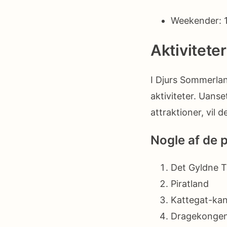
Weekender: 1
Aktivitete
I Djurs Sommerlan
aktiviteter. Uanset
attraktioner, vil
Nogle af de p
Det Gyldne T
Piratland
Kattegat-ka
Dragekonge