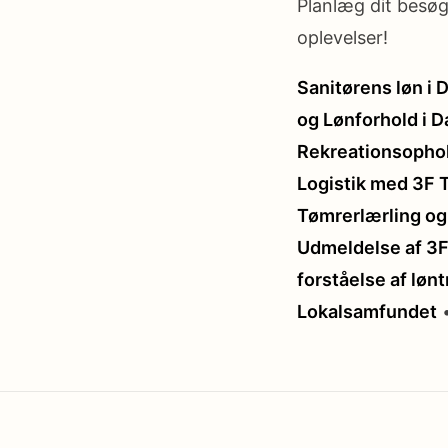
Planlæg dit besøg 
oplevelser!
Sanitørens løn i 
og Lønforhold i 
Rekreationsophold
Logistik med 3F 
Tømrerlærling og 
Udmeldelse af 3F
forståelse af lønt
Lokalsamfundet