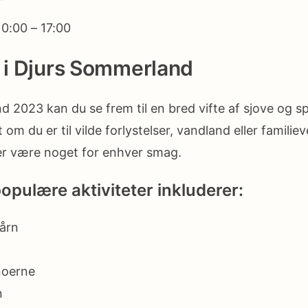
0:00 – 17:00
r i Djurs Sommerland
d 2023 kan du se frem til en bred vifte af sjove og
 om du er til vilde forlystelser, vandland eller familiev
 der være noget for enhver smag.
opulære aktiviteter inkluderer:
årn
noerne
n