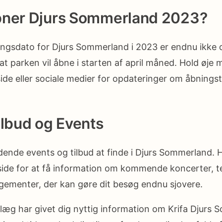
bner Djurs Sommerland 2023?
ningsdato for Djurs Sommerland i 2023 er endnu ikke o
at parken vil åbne i starten af april måned. Hold øje
side eller sociale medier for opdateringer om åbningst
ilbud og Events
dende events og tilbud at finde i Djurs Sommerland. 
ide for at få information om kommende koncerter, 
gementer, der kan gøre dit besøg endnu sjovere.
dlæg har givet dig nyttig information om Krifa Djurs