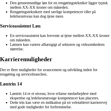
Den gennemsnitlige løn for en rengøringstekniker ligger typisk
mellem XX-XX kroner om måneden.
Rengøringsteknikere med særlige kompetencer eller på
ledelsesniveau kan dog tjene mere.
Serviceassistent Løn
En serviceassistent kan forvente at tjene mellem XX-XX kroner
om måneden.
Lønnen kan variere afhængigt af sektoren og virksomhedens
størrelse.
Karrieremuligheder
Der er flere muligheder for avancement og udvikling inden for
rengøring og servicebranchen.
Løntrin 14
Løntrin 14 er et niveau, hvor erfarne medarbejdere med
ekspertise og ledelsesmæssige kompetencer kan placeres.
Dette trin kan være en indikation på en veletableret karrierevej
med gode muligheder for forfremmelse.