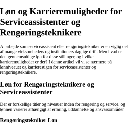
Løn og Karrieremuligheder for
Serviceassistenter og
Rengøringsteknikere
At arbejde som serviceassistent eller rengøringstekniker er en vigtig del
af mange virksomheders og institutioners daglige drift. Men hvad er
den gennemsnitlige løn for disse stillinger, og hvilke
karrieremuligheder er der? I denne artikel vil vi se nærmere på
lønniveauet og karrierestigen for serviceassistenter og
rengøringsteknikere.
Løn for Rengøringsteknikere og
Serviceassistenter
Der er forskellige titler og niveauer inden for rengøring og service, og
lønnen varierer afhængigt af erfaring, uddannelse og ansvarsområder.
Rengøringstekniker Løn