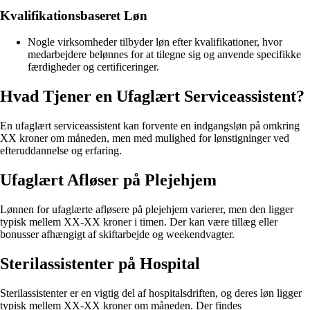
Kvalifikationsbaseret Løn
Nogle virksomheder tilbyder løn efter kvalifikationer, hvor
medarbejdere belønnes for at tilegne sig og anvende specifikke
færdigheder og certificeringer.
Hvad Tjener en Ufaglært Serviceassistent?
En ufaglært serviceassistent kan forvente en indgangsløn på omkring
XX kroner om måneden, men med mulighed for lønstigninger ved
efteruddannelse og erfaring.
Ufaglært Afløser på Plejehjem
Lønnen for ufaglærte afløsere på plejehjem varierer, men den ligger
typisk mellem XX-XX kroner i timen. Der kan være tillæg eller
bonusser afhængigt af skiftarbejde og weekendvagter.
Sterilassistenter på Hospital
Sterilassistenter er en vigtig del af hospitalsdriften, og deres løn ligger
typisk mellem XX-XX kroner om måneden. Der findes