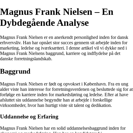
Magnus Frank Nielsen – En
Dybdegående Analyse
Magnus Frank Nielsen er en anerkendt personlighed inden for dansk
erhvervsliv. Han har opnået stor succes gennem sit arbejde inden for
marketing, ledelse og iværksætteri. I denne artikel vil vi dykke ned i
Magnus Frank Nielsens baggrund, karriere og indflydelse på det
danske forretningslandskab.
Baggrund
Magnus Frank Nielsen er født og opvokset i København. Fra en ung
alder viste han interesse for forretningsverdenen og besluttede sig for at
forfølge en karriere inden for markedsføring og ledelse. Efter at have
afsluttet sin uddannelse begyndte han at arbejde i forskellige
virksomheder, hvor han hurtigt viste sit talent og dedikation.
Uddannelse og Erfaring
Magnus Frank Nielsen har en solid uddannelsesbaggrund inden for