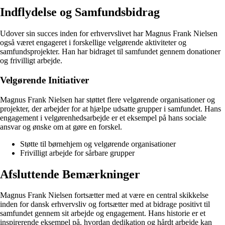
Indflydelse og Samfundsbidrag
Udover sin succes inden for erhvervslivet har Magnus Frank Nielsen
også været engageret i forskellige velgørende aktiviteter og
samfundsprojekter. Han har bidraget til samfundet gennem donationer
og frivilligt arbejde.
Velgørende Initiativer
Magnus Frank Nielsen har støttet flere velgørende organisationer og
projekter, der arbejder for at hjælpe udsatte grupper i samfundet. Hans
engagement i velgørenhedsarbejde er et eksempel på hans sociale
ansvar og ønske om at gøre en forskel.
Støtte til børnehjem og velgørende organisationer
Frivilligt arbejde for sårbare grupper
Afsluttende Bemærkninger
Magnus Frank Nielsen fortsætter med at være en central skikkelse
inden for dansk erhvervsliv og fortsætter med at bidrage positivt til
samfundet gennem sit arbejde og engagement. Hans historie er et
inspirerende eksempel på, hvordan dedikation og hårdt arbejde kan