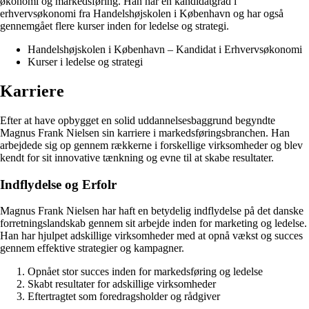
økonomi og markedsføring. Han har en kandidatgrad i
erhvervsøkonomi fra Handelshøjskolen i København og har også
gennemgået flere kurser inden for ledelse og strategi.
Handelshøjskolen i København – Kandidat i Erhvervsøkonomi
Kurser i ledelse og strategi
Karriere
Efter at have opbygget en solid uddannelsesbaggrund begyndte
Magnus Frank Nielsen sin karriere i markedsføringsbranchen. Han
arbejdede sig op gennem rækkerne i forskellige virksomheder og blev
kendt for sit innovative tænkning og evne til at skabe resultater.
Indflydelse og Erfolr
Magnus Frank Nielsen har haft en betydelig indflydelse på det danske
forretningslandskab gennem sit arbejde inden for marketing og ledelse.
Han har hjulpet adskillige virksomheder med at opnå vækst og succes
gennem effektive strategier og kampagner.
Opnået stor succes inden for markedsføring og ledelse
Skabt resultater for adskillige virksomheder
Eftertragtet som foredragsholder og rådgiver