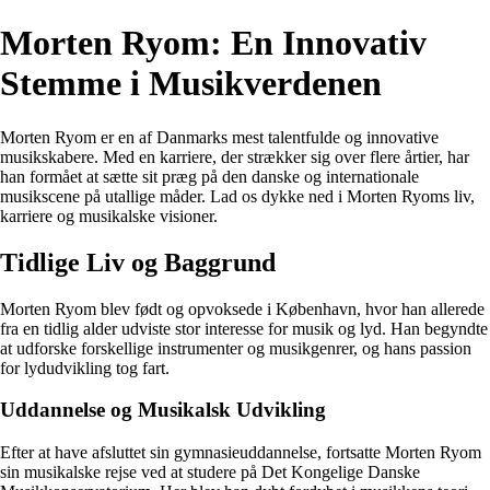
Morten Ryom: En Innovativ
Stemme i Musikverdenen
Morten Ryom er en af Danmarks mest talentfulde og innovative
musikskabere. Med en karriere, der strækker sig over flere årtier, har
han formået at sætte sit præg på den danske og internationale
musikscene på utallige måder. Lad os dykke ned i Morten Ryoms liv,
karriere og musikalske visioner.
Tidlige Liv og Baggrund
Morten Ryom blev født og opvoksede i København, hvor han allerede
fra en tidlig alder udviste stor interesse for musik og lyd. Han begyndte
at udforske forskellige instrumenter og musikgenrer, og hans passion
for lydudvikling tog fart.
Uddannelse og Musikalsk Udvikling
Efter at have afsluttet sin gymnasieuddannelse, fortsatte Morten Ryom
sin musikalske rejse ved at studere på Det Kongelige Danske