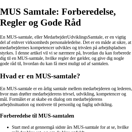
MUS Samtale: Forberedelse,
Regler og Gode Råd
En MUS-samtale, eller MedarbejderUdviklingsSamtale, er en vigtig
del af enhver virksomheds personaleledelse. Det er en måde at sikre, at
medarbejdernes kompetencer udvikles og trivslen på arbejdspladsen
styrkes. I denne artikel vil vi se nærmere på, hvordan du kan forberede
dig til en MUS-samtale, hvilke regler der gælder, og give dig nogle
gode råd til, hvordan du kan få mest muligt ud af samtalen.
Hvad er en MUS-samtale?
En MUS-samtale er en årlig samtale mellem medarbejderen og lederen,
hvor man drøfter medarbejderens trivsel, udvikling, kompetencer og
mål. Formålet er at skabe en dialog om medarbejderens
arbejdssituation og motivere til personlig og faglig udvikling.
Forberedelse til MUS-samtalen
Start med at gennemgå sidste års MUS-samtale for at se, hvilke