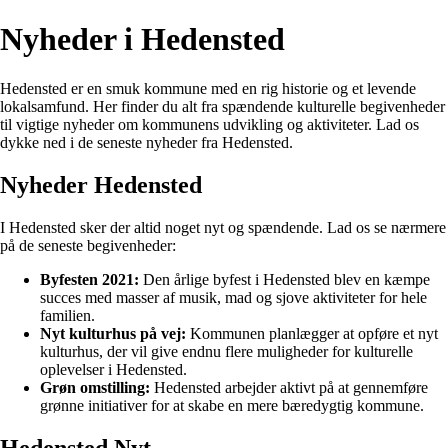
Nyheder i Hedensted
Hedensted er en smuk kommune med en rig historie og et levende
lokalsamfund. Her finder du alt fra spændende kulturelle begivenheder
til vigtige nyheder om kommunens udvikling og aktiviteter. Lad os
dykke ned i de seneste nyheder fra Hedensted.
Nyheder Hedensted
I Hedensted sker der altid noget nyt og spændende. Lad os se nærmere
på de seneste begivenheder:
Byfesten 2021:
Den årlige byfest i Hedensted blev en kæmpe
succes med masser af musik, mad og sjove aktiviteter for hele
familien.
Nyt kulturhus på vej:
Kommunen planlægger at opføre et nyt
kulturhus, der vil give endnu flere muligheder for kulturelle
oplevelser i Hedensted.
Grøn omstilling:
Hedensted arbejder aktivt på at gennemføre
grønne initiativer for at skabe en mere bæredygtig kommune.
Hedensted Nyt