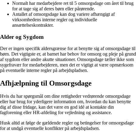
Normalt har medarbejdere ret til 5 omsorgsdage om året til brug
for at tage sig af deres børn eller pårørende.
Antallet af omsorgsdage kan dog variere afhængigt af
virksomhedens interne regler og individuelle
ansættelseskontrakter.
Alder og Sygdom
Der er ingen specifik aldersgrænse for at benytte sig af omsorgsdage til
børn. Det vigtigste er, at barnet har behov for omsorg og pleje på grund
af sygdom eller andre akutte situationer. Omsorgsdage tæller ikke som
sygefravær for medarbejderen, men det er vigtigt at være opmærksom
på eventuelle interne regler på arbejdspladsen.
Afhjælpning til Omsorgsdage
Hvis du har spørgsmål om dine rettigheder vedrørende omsorgsdage
eller har brug for yderligere information om, hvordan du kan benytte
dig af disse fridage, kan det være en god idé at kontakte din
fagforening eller HR-afdeling for vejledning og assistance.
Husk altid at følge de gældende regler og betingelser for omsorgsdage
for at undgå eventuelle konflikter på arbejdspladsen.