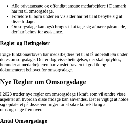
Alle privatansatte og offentligt ansatte medarbejdere i Danmark
har ret til omsorgsdage.
Forældre til børn under en vis alder har ret til at benytte sig af
disse fridage.
Omsorgsdage kan også bruges til at tage sig af nære pårørende,
der har behov for assistance.
Regler og Betingelser
Ifølge funktionærloven har medarbejdere ret til at få udbetalt løn under
deres omsorgsdage. Der er dog visse betingelser, der skal opfyldes,
herunder at medarbejderen har varslet fraværet i god tid og
dokumenteret behovet for omsorgsdage.
Nye Regler om Omsorgsdage
I 2023 træder nye regler om omsorgsdage i kraft, som vil ændre visse
aspekter af, hvordan disse fridage kan anvendes. Det er vigtigt at holde
sig opdateret på disse ændringer for at sikre korrekt brug af
omsorgsdage fremover.
Antal Omsorgsdage