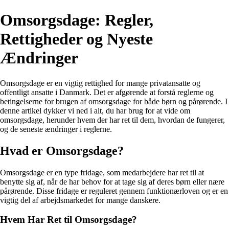
Omsorgsdage: Regler,
Rettigheder og Nyeste
Ændringer
Omsorgsdage er en vigtig rettighed for mange privatansatte og
offentligt ansatte i Danmark. Det er afgørende at forstå reglerne og
betingelserne for brugen af omsorgsdage for både børn og pårørende. I
denne artikel dykker vi ned i alt, du har brug for at vide om
omsorgsdage, herunder hvem der har ret til dem, hvordan de fungerer,
og de seneste ændringer i reglerne.
Hvad er Omsorgsdage?
Omsorgsdage er en type fridage, som medarbejdere har ret til at
benytte sig af, når de har behov for at tage sig af deres børn eller nære
pårørende. Disse fridage er reguleret gennem funktionærloven og er en
vigtig del af arbejdsmarkedet for mange danskere.
Hvem Har Ret til Omsorgsdage?