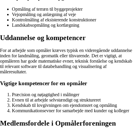
Opmåling af terræn til byggeprojekter
Vejopmåling og anlægning af veje
Kontrolmåling af eksisterende konstruktioner
Landskabsopmåling og kortlægning
Uddannelse og kompetencer
For at arbejde som opmåler kræves typisk en videregående uddannelse
inden for landmåling, geomatik eller tilsvarende. Det er vigtigt, at
opmåleren har gode matematiske evner, teknisk forståelse og kendskab
til relevant software til databehandling og visualisering af
måleresultater.
Vigtige kompetencer for en opmåler
Præcision og nøjagtighed i målinger
Evnen til at arbejde selvstændigt og struktureret
Kendskab til lovgivningen om ejendomsret og opmåling
Kommunikationsevner for samarbejde med kunder og kolleger
Medlemsfordele i Opmålerforeningen