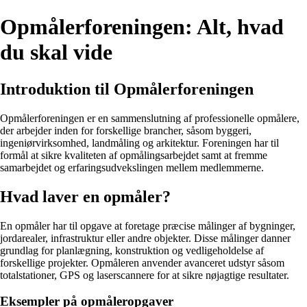
Opmålerforeningen: Alt, hvad
du skal vide
Introduktion til Opmålerforeningen
Opmålerforeningen er en sammenslutning af professionelle opmålere,
der arbejder inden for forskellige brancher, såsom byggeri,
ingeniørvirksomhed, landmåling og arkitektur. Foreningen har til
formål at sikre kvaliteten af opmålingsarbejdet samt at fremme
samarbejdet og erfaringsudvekslingen mellem medlemmerne.
Hvad laver en opmåler?
En opmåler har til opgave at foretage præcise målinger af bygninger,
jordarealer, infrastruktur eller andre objekter. Disse målinger danner
grundlag for planlægning, konstruktion og vedligeholdelse af
forskellige projekter. Opmåleren anvender avanceret udstyr såsom
totalstationer, GPS og laserscannere for at sikre nøjagtige resultater.
Eksempler på opmåleropgaver