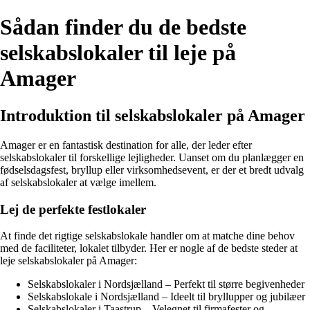
Sådan finder du de bedste
selskabslokaler til leje på
Amager
Introduktion til selskabslokaler på Amager
Amager er en fantastisk destination for alle, der leder efter
selskabslokaler til forskellige lejligheder. Uanset om du planlægger en
fødselsdagsfest, bryllup eller virksomhedsevent, er der et bredt udvalg
af selskabslokaler at vælge imellem.
Lej de perfekte festlokaler
At finde det rigtige selskabslokale handler om at matche dine behov
med de faciliteter, lokalet tilbyder. Her er nogle af de bedste steder at
leje selskabslokaler på Amager:
Selskabslokaler i Nordsjælland – Perfekt til større begivenheder
Selskabslokale i Nordsjælland – Ideelt til bryllupper og jubilæer
Selskabslokaler i Taastrup – Velegnet til firmafester og