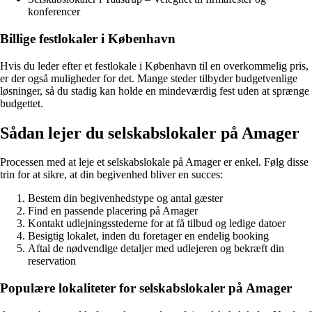
konferencer
Billige festlokaler i København
Hvis du leder efter et festlokale i København til en overkommelig pris,
er der også muligheder for det. Mange steder tilbyder budgetvenlige
løsninger, så du stadig kan holde en mindeværdig fest uden at sprænge
budgettet.
Sådan lejer du selskabslokaler på Amager
Processen med at leje et selskabslokale på Amager er enkel. Følg disse
trin for at sikre, at din begivenhed bliver en succes:
Bestem din begivenhedstype og antal gæster
Find en passende placering på Amager
Kontakt udlejningsstederne for at få tilbud og ledige datoer
Besigtig lokalet, inden du foretager en endelig booking
Aftal de nødvendige detaljer med udlejeren og bekræft din
reservation
Populære lokaliteter for selskabslokaler på Amager