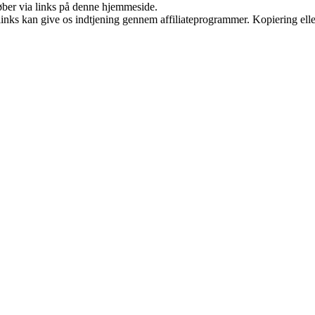
 køber via links på denne hjemmeside.
 links kan give os indtjening gennem affiliateprogrammer. Kopiering elle