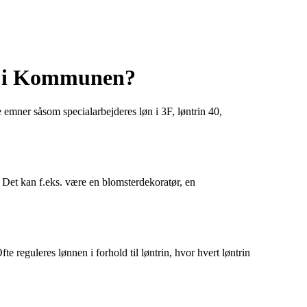
er i Kommunen?
e emner såsom specialarbejderes løn i 3F, løntrin 40,
. Det kan f.eks. være en blomsterdekoratør, en
reguleres lønnen i forhold til løntrin, hvor hvert løntrin