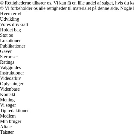
© Rettighederne tilhører os. Vi kan få en lille andel af salget, hvis du
© Vi forbeholder os alle rettigheder til materialet på denne side. Nogle
Hvem er vi
Udvikling
Vores drivkraft
Holdet bag
Støt os
Lokationer
Publikationer
Gaver
Særpriser
Ratings
Valgguides
Instruktioner
Videoarkiv
Oplysninger
Videnbase
Kontakt
Mening
Vi søger
Tip redaktionen
Medlem
Min bruger
Aftale
Takster