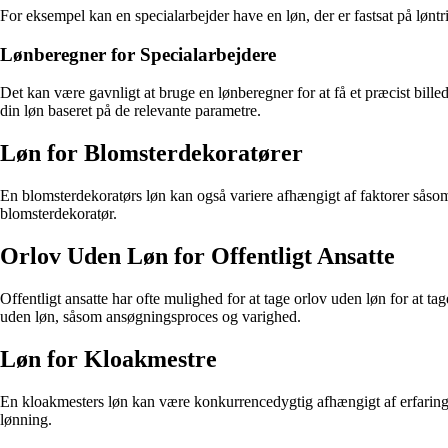
For eksempel kan en specialarbejder have en løn, der er fastsat på løntr
Lønberegner for Specialarbejdere
Det kan være gavnligt at bruge en lønberegner for at få et præcist bille
din løn baseret på de relevante parametre.
Løn for Blomsterdekoratører
En blomsterdekoratørs løn kan også variere afhængigt af faktorer såsom
blomsterdekoratør.
Orlov Uden Løn for Offentligt Ansatte
Offentligt ansatte har ofte mulighed for at tage orlov uden løn for at t
uden løn, såsom ansøgningsproces og varighed.
Løn for Kloakmestre
En kloakmesters løn kan være konkurrencedygtig afhængigt af erfaring, 
lønning.