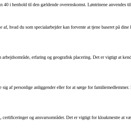
in 40 i henhold til den gældende overenskomst. Løntrinene anvendes til at
de af, hvad du som specialarbejder kan forvente at tjene baseret på dine
 arbejdsområde, erfaring og geografisk placering. Det er vigtigt at ken
age sig af personlige anliggender eller for at sørge for familiemedlemme
certificeringer og ansvarsområder. Det er vigtigt for kloakmestre at væ