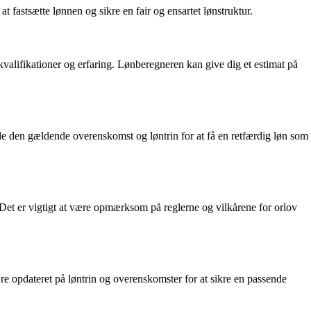
 fastsætte lønnen og sikre en fair og ensartet lønstruktur.
 kvalifikationer og erfaring. Lønberegneren kan give dig et estimat på
de den gældende overenskomst og løntrin for at få en retfærdig løn som
r. Det er vigtigt at være opmærksom på reglerne og vilkårene for orlov
re opdateret på løntrin og overenskomster for at sikre en passende