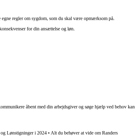
have egne regler om sygdom, som du skal være opmærksom på.
 konsekvenser for din ansættelse og løn.
rne, kommunikere åbent med din arbejdsgiver og søge hjælp ved behov kan
 og Lønstigninger i 2024
•
Alt du behøver at vide om Randers