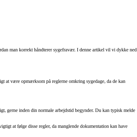
rdan man korrekt håndterer sygefravær. I denne artikel vil vi dykke ned
igtigt at være opmærksom på reglerne omkring sygedage, da de kan
uligt, gerne inden din normale arbejdstid begynder. Du kan typisk melde
igtigt at følge disse regler, da manglende dokumentation kan have