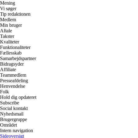
Mening
Vi søger
Tip redaktionen
Medlem
Min bruger
Aftale
Takster
Kvaliteter
Funktionaliteter
Fællesskab
Samarbejdspartner
Bidragsyder
Affiliate
Teammedlem
Presseafdeling
Henvendelse
Folk
Hold dig opdateret
Subscribe
Social kontakt
Nyhedsmail
Brugergruppe
Området
Intern navigation
Sideoversigt