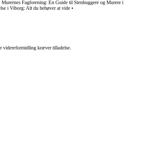
•
Murernes Fagforening: En Guide til Stenhuggere og Murere i
e i Viborg: Alt du behøver at vide
•
r videreformidling kræver tilladelse.