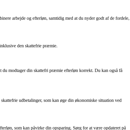
binere arbejde og efterløn, samtidig med at du nyder godt af de fordele,
inklusive den skattefrie præmie.
at du modtager din skattefri præmie efterløn korrekt. Du kan også få
skattefrie udbetalinger, som kan øge din økonomiske situation ved
 efterløn, som kan påvirke din opsparing. Sørg for at være opdateret på