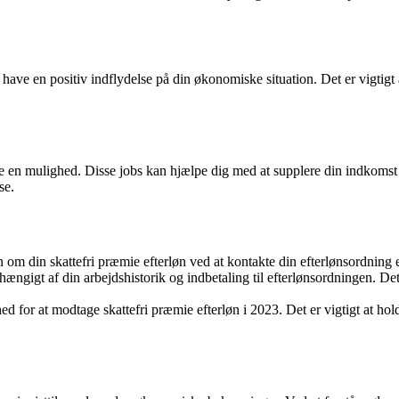
have en positiv indflydelse på din økonomiske situation. Det er vigtigt 
e en mulighed. Disse jobs kan hjælpe dig med at supplere din indkomst s
se.
 om din skattefri præmie efterløn ved at kontakte din efterlønsordning e
hængigt af din arbejdshistorik og indbetaling til efterlønsordningen. Det 
ed for at modtage skattefri præmie efterløn i 2023. Det er vigtigt at hold