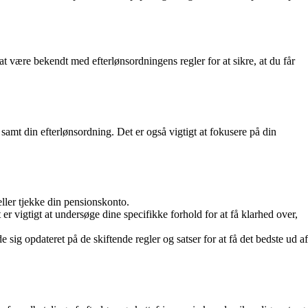
at være bekendt med efterlønsordningens regler for at sikre, at du får
amt din efterlønsordning. Det er også vigtigt at fokusere på din
ller tjekke din pensionskonto.
er vigtigt at undersøge dine specifikke forhold for at få klarhed over,
e sig opdateret på de skiftende regler og satser for at få det bedste ud af