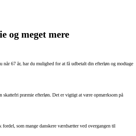
mie og meget mere
u når 67 år, har du mulighed for at få udbetalt din efterløn og modtage
en skattefri præmie efterløn. Det er vigtigt at være opmærksom på
sk fordel, som mange danskere værdsætter ved overgangen til