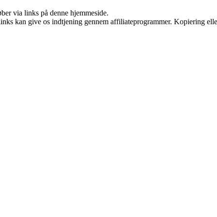
 køber via links på denne hjemmeside.
 links kan give os indtjening gennem affiliateprogrammer. Kopiering elle