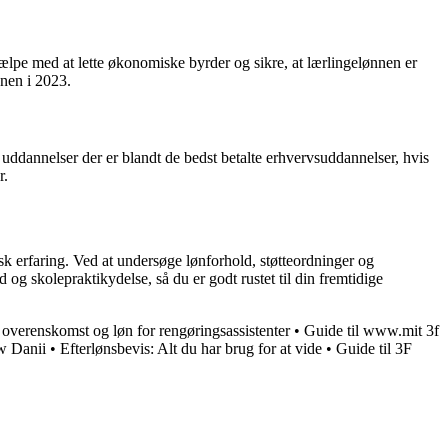
hjælpe med at lette økonomiske byrder og sikre, at lærlingelønnen er
nnen i 2023.
uddannelser der er blandt de bedst betalte erhvervsuddannelser, hvis
r.
 erfaring. Ved at undersøge lønforhold, støtteordninger og
og skolepraktikydelse, så du er godt rustet til din fremtidige
overenskomst og løn for rengøringsassistenter
•
Guide til www.mit 3f
w Danii
•
Efterlønsbevis: Alt du har brug for at vide
•
Guide til 3F