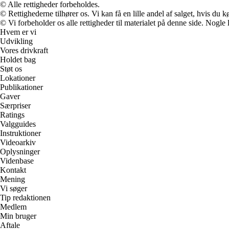
© Alle rettigheder forbeholdes.
© Rettighederne tilhører os. Vi kan få en lille andel af salget, hvis du
© Vi forbeholder os alle rettigheder til materialet på denne side. Nogle
Hvem er vi
Udvikling
Vores drivkraft
Holdet bag
Støt os
Lokationer
Publikationer
Gaver
Særpriser
Ratings
Valgguides
Instruktioner
Videoarkiv
Oplysninger
Videnbase
Kontakt
Mening
Vi søger
Tip redaktionen
Medlem
Min bruger
Aftale