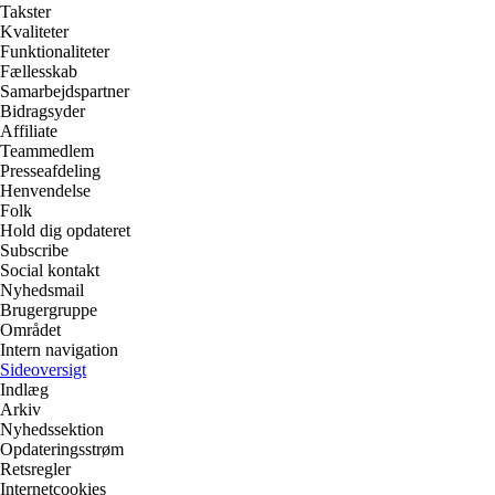
Takster
Kvaliteter
Funktionaliteter
Fællesskab
Samarbejdspartner
Bidragsyder
Affiliate
Teammedlem
Presseafdeling
Henvendelse
Folk
Hold dig opdateret
Subscribe
Social kontakt
Nyhedsmail
Brugergruppe
Området
Intern navigation
Sideoversigt
Indlæg
Arkiv
Nyhedssektion
Opdateringsstrøm
Retsregler
Internetcookies