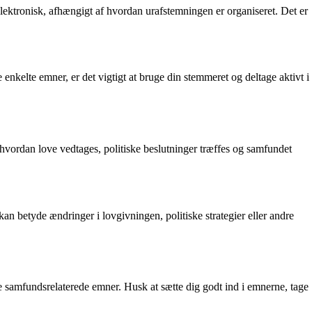
lektronisk, afhængigt af hvordan urafstemningen er organiseret. Det er
 enkelte emner, er det vigtigt at bruge din stemmeret og deltage aktivt i
, hvordan love vedtages, politiske beslutninger træffes og samfundet
an betyde ændringer i lovgivningen, politiske strategier eller andre
ge samfundsrelaterede emner. Husk at sætte dig godt ind i emnerne, tage