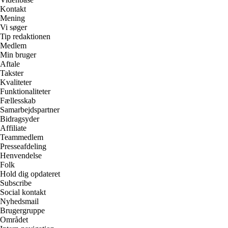
Kontakt
Mening
Vi søger
Tip redaktionen
Medlem
Min bruger
Aftale
Takster
Kvaliteter
Funktionaliteter
Fællesskab
Samarbejdspartner
Bidragsyder
Affiliate
Teammedlem
Presseafdeling
Henvendelse
Folk
Hold dig opdateret
Subscribe
Social kontakt
Nyhedsmail
Brugergruppe
Området