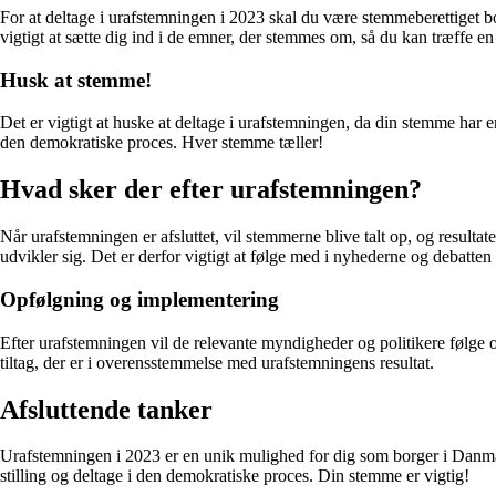
For at deltage i urafstemningen i 2023 skal du være stemmeberettiget b
vigtigt at sætte dig ind i de emner, der stemmes om, så du kan træffe en
Husk at stemme!
Det er vigtigt at huske at deltage i urafstemningen, da din stemme har en
den demokratiske proces. Hver stemme tæller!
Hvad sker der efter urafstemningen?
Når urafstemningen er afsluttet, vil stemmerne blive talt op, og resulta
udvikler sig. Det er derfor vigtigt at følge med i nyhederne og debatten
Opfølgning og implementering
Efter urafstemningen vil de relevante myndigheder og politikere følge op
tiltag, der er i overensstemmelse med urafstemningens resultat.
Afsluttende tanker
Urafstemningen i 2023 er en unik mulighed for dig som borger i Danmark
stilling og deltage i den demokratiske proces. Din stemme er vigtig!