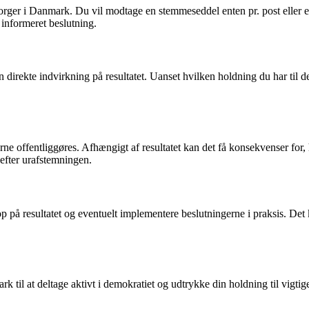
orger i Danmark. Du vil modtage en stemmeseddel enten pr. post eller e
 informeret beslutning.
 direkte indvirkning på resultatet. Uanset hvilken holdning du har til de
terne offentliggøres. Afhængigt af resultatet kan det få konsekvenser for
 efter urafstemningen.
 på resultatet og eventuelt implementere beslutningerne i praksis. Det k
 til at deltage aktivt i demokratiet og udtrykke din holdning til vigti