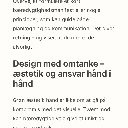
Overvej at formulere et kort
bæredygtighedsmanifest eller nogle
principper, som kan guide både
planlægning og kommunikation. Det giver
retning – og viser, at du mener det
alvorligt.
Design med omtanke –
æstetik og ansvar hånd i
hånd
Grøn æstetik handler ikke om at gå på
kompromis med det visuelle. Tværtimod
kan bæredygtige valg give et unikt og
moderne udtryk.