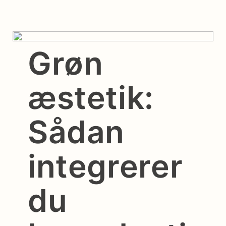
Grøn
æstetik:
Sådan
integrerer
du