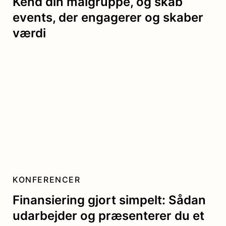
Kend din målgruppe, og skab
events, der engagerer og skaber
værdi
KONFERENCER
Finansiering gjort simpelt: Sådan
udarbejder og præsenterer du et