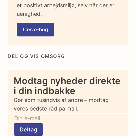
et positivt arbejdsmiljø, selv når der er
uenighed.
Læs e-bog
DEL OG VIS OMSORG
Modtag nyheder direkte
i din indbakke
Gør som tusindvis af andre – modtag
vores bedste råd på mail.
Deltag