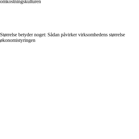
omkostningskulturen
Størrelse betyder noget: Sådan påvirker virksomhedens størrelse
økonomistyringen