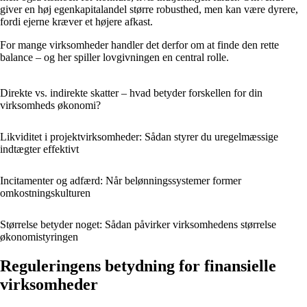
giver en høj egenkapitalandel større robusthed, men kan være dyrere,
fordi ejerne kræver et højere afkast.
For mange virksomheder handler det derfor om at finde den rette
balance – og her spiller lovgivningen en central rolle.
Direkte vs. indirekte skatter – hvad betyder forskellen for din
virksomheds økonomi?
Likviditet i projektvirksomheder: Sådan styrer du uregelmæssige
indtægter effektivt
Incitamenter og adfærd: Når belønningssystemer former
omkostningskulturen
Størrelse betyder noget: Sådan påvirker virksomhedens størrelse
økonomistyringen
Reguleringens betydning for finansielle
virksomheder